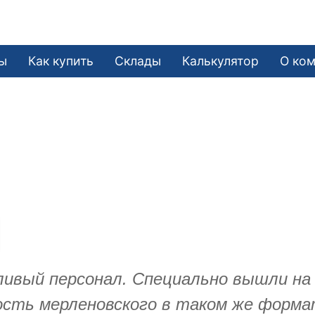
ы
Как купить
Склады
Калькулятор
О ко
ивый персонал. Специально вышли на 
мость мерленовского в таком же форма