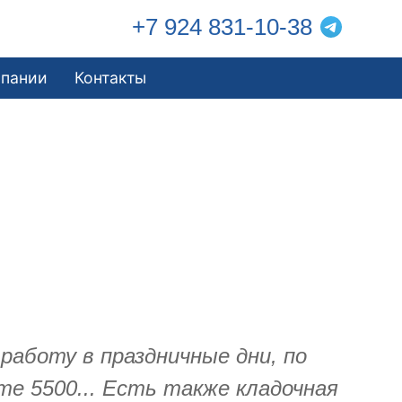
+7 924 831-10-38
мпании
Контакты
работу в праздничные дни, по
те 5500... Есть также кладочная