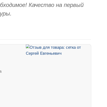
обходимое! Качество на первый
туры.
а