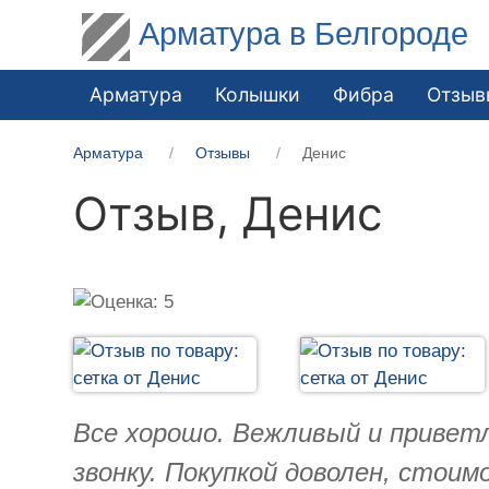
Арматура в Белгороде
Арматура
Колышки
Фибра
Отзыв
Арматура
Отзывы
Денис
Отзыв,
Денис
Все хорошо. Вежливый и приветл
звонку. Покупкой доволен, стои