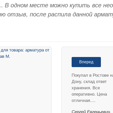
... В одном месте можно купить все не
лню отзыв, после распила данной арма
Вперед
Покупал в Ростове н
Дону, склад ответ
хранения. Все
оперативно. Цена
отличная.…
Сергей Евгеньевич,