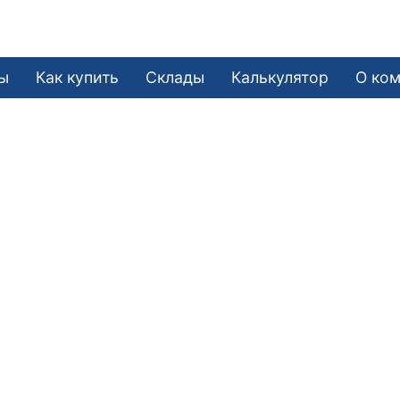
ы
Как купить
Склады
Калькулятор
О ко