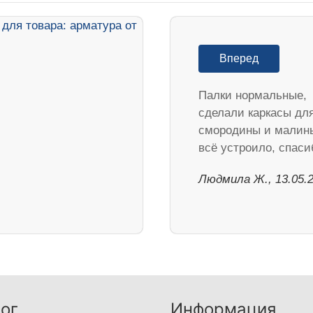
Вперед
Палки нормальные,
сделали каркасы дл
смородины и малин
всё устроило, спаси
Людмила Ж., 13.05.
ог
Информация