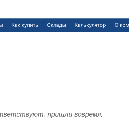
ы
Как купить
Склады
Калькулятор
О ко
ответствуют, пришли вовремя.