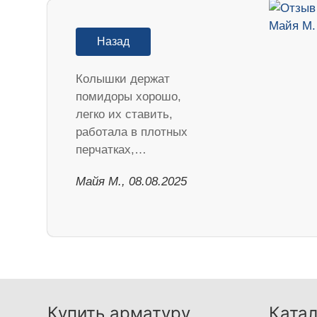
Назад
Колышки держат
помидоры хорошо,
легко их ставить,
работала в плотных
перчатках,…
Майя М., 08.08.2025
Купить арматуру
Катал