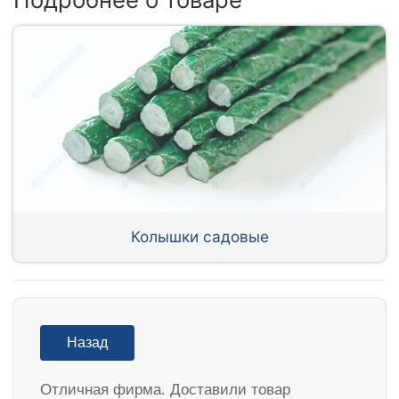
Колышки садовые
Назад
Отличная фирма. Доставили товар