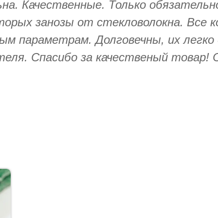
на. Качественные. Только обязательн
оторых занозы от стекловолокна. Все 
м параметрам. Долговечны, их легко
теля. Спасибо за качественый товар! 