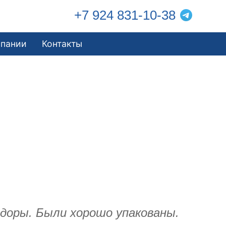
+7 924 831-10-38
мпании
Контакты
идоры. Были хорошо упакованы.