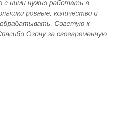
о с ними нужно работать в
колышки ровные, количество и
 обрабатывать. Советую к
Спасибо Озону за своевременную