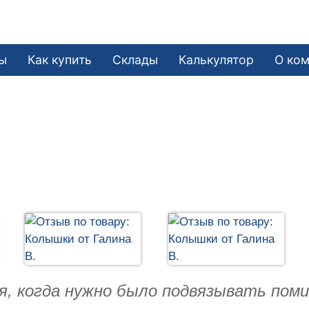
ы
Как купить
Склады
Калькулятор
О ко
я, когда нужно было подвязывать пом