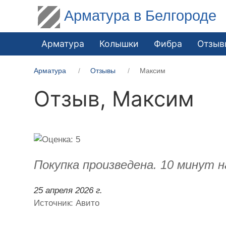
Арматура в Белгороде
Арматура
Колышки
Фибра
Отзыв
Арматура
Отзывы
Максим
Отзыв,
Максим
Покупка произведена. 10 минут н
25 апреля 2026 г.
Источник: Авито