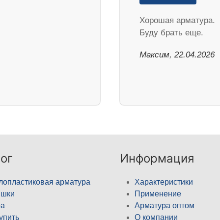
Хорошая арматура.
Буду брать еще.
Максим, 22.04.2026
ог
Информация
лопластиковая арматура
Характеристики
ышки
Применение
а
Арматура оптом
купить
О компании