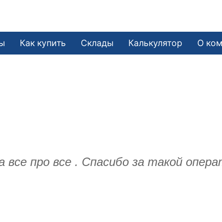
ы
Как купить
Склады
Калькулятор
О ко
а все про все . Спасибо за такой опер