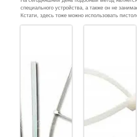
На сегодняшний день подобный метод являетс
специального устройства, а также он не занима
Кстати, здесь тоже можно использовать писто