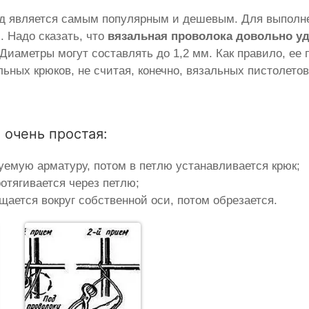
од является самым популярным и дешевым. Для выполн
. Надо сказать, что
вязальная проволока довольно у
. Диаметры могут составлять до 1,2 мм. Как правило, е
ных крюков, не считая, конечно, вязальных пистолетов
 очень простая:
уемую арматуру, потом в петлю устанавливается крюк;
отягивается через петлю;
щается вокруг собственной оси, потом обрезается.