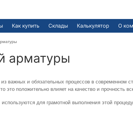
ы
Как купить
Склады
Калькулятор
О ко
арматуры
й арматуры
из важных и обязательных процессов в современном ст
то это положительно влияет на качество и прочность вс
 используются для грамотной выполнения этой процед