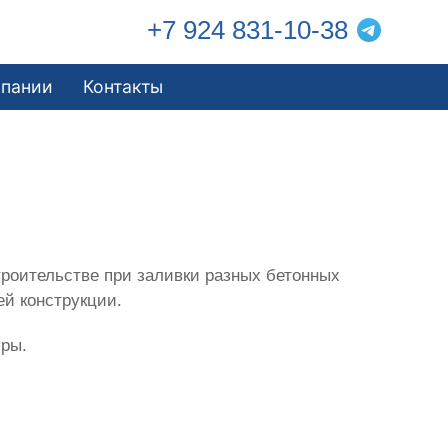
+7 924 831-10-38
мпании
Контакты
роительстве при заливки разных бетонных
ей конструкции.
уры.