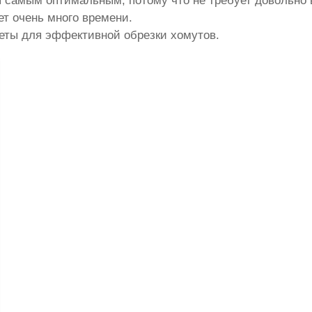
я самым оптимальным, потому что не требует довольно
ет очень много времени.
леты для эффективной обрезки хомутов.