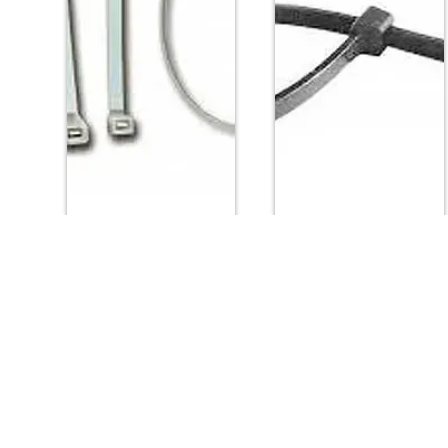
Клипсы
Клипс сделан из довольно прочного пластика, 
веществ
. Надо сказать, что клипсы позволяю