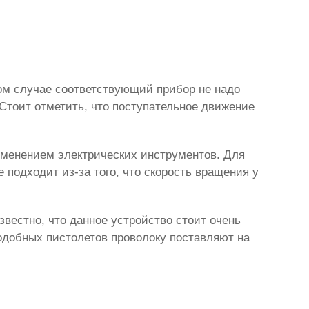
ом случае соответствующий прибор не надо
 Стоит отметить, что поступательное движение
именением электрических инструментов. Для
е подходит из-за того, что скорость вращения у
известно, что данное устройство стоит очень
подобных пистолетов проволоку поставляют на