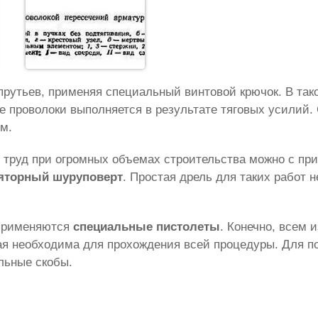
рутьев, применяя специальный винтовой крючок. В так
е проволоки выполняется в результате тяговых усилий.
м.
труд при огромных объемах строительства можно с пр
яторный шуруповерт
. Простая дрель для таких работ н
 применяются
специальные пистолеты
. Конечно, всем 
орая необходима для прохождения всей процедуры. Для 
льные скобы.