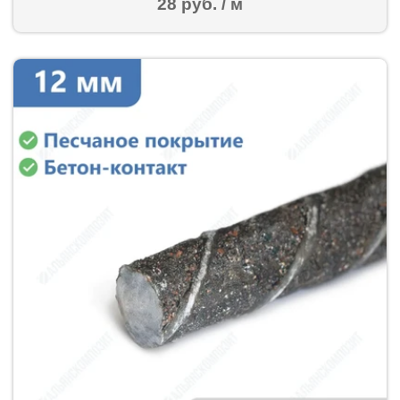
28 руб. / м