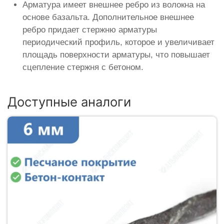
Арматура имеет внешнее ребро из волокна на
основе базальта. Дополнительное внешнее
ребро придает стержню арматуры
периодический профиль, которое и увеличивает
площадь поверхности арматуры, что повышает
сцепление стержня с бетоном.
Доступные аналоги