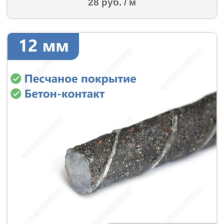
28 руб. / м