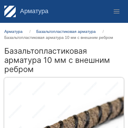
Арматура
Арматура
Базальтопластиковая арматура
Базальтопластиковая арматура 10 мм с внешним ребром
Базальтопластиковая
арматура 10 мм с внешним
ребром